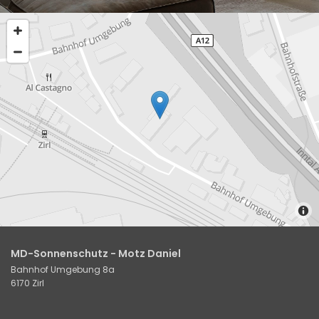
MD-Sonnenschutz - Motz Daniel
Bahnhof Umgebung 8a
6170 Zirl