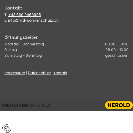
Kontakt
T.
+43 660 9469905
E.
info@md-sonnenschutz.at
Öffnungszeiten
Montag - Donnerstag
08:00 - 18:00
Freitag
08:00 - 13:00
Samstag - Sonntag
geschlossen
Impressum
|
Datenschutz
|
Kontakt
Website erstellt von HEROLD