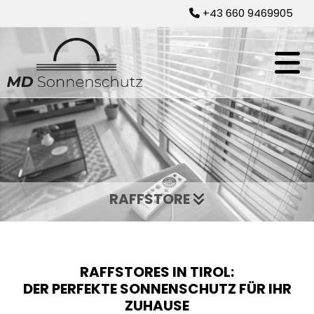
+43 660 9469905

RAFFSTORE

RAFFSTORES IN TIROL:
DER PERFEKTE SONNENSCHUTZ FÜR IHR
ZUHAUSE