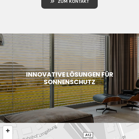
ZUM KONTAKT
INNOVATIVE LÖSUNGEN FÜR
SONNENSCHUTZ