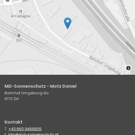
MD-Sonnenschutz - Motz Daniel
Bahnhof Umgebung 8a
6170 Zirl
Kontakt
T.
+43 660 9469905
E.
info@md-sonnenschutz.at