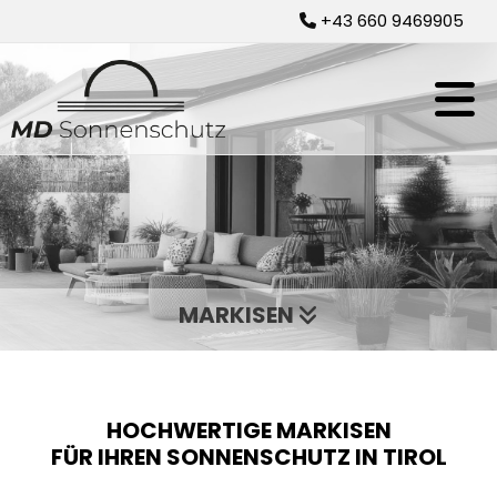
+43 660 9469905

MARKISEN

HOCHWERTIGE MARKISEN
FÜR IHREN SONNENSCHUTZ IN TIROL