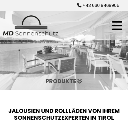
+43 660 9469905

PRODUKTE

JALOUSIEN UND ROLLLÄDEN VON IHREM
SONNENSCHUTZEXPERTEN IN TIROL