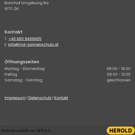
Bahnhof Umgebung 8a
6170 Zirl
Kontakt
T.
+43 660 9469905
E.
info@md-sonnenschutz.at
Öffnungszeiten
Montag - Donnerstag
08:00 - 18:00
Freitag
08:00 - 13:00
Samstag - Sonntag
geschlossen
Impressum
|
Datenschutz
|
Kontakt
Website erstellt von HEROLD