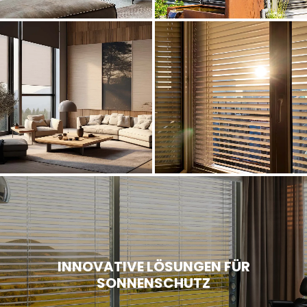
INNOVATIVE LÖSUNGEN FÜR
SONNENSCHUTZ